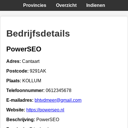
Provincies
Overzicht
Indienen
Bedrijfsdetails
PowerSEO
Adres:
Cantaart
Postcode:
9291AK
Plaats:
KOLLUM
Telefoonnummer:
0612345678
E-mailadres:
bhtvdmeer@gmail.com
Website:
https://powerseo.nl
Beschrijving:
PowerSEO